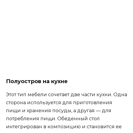
Какой механизм скрытой кухни? Раздвижные
двери, которые вы открываете когда,
используете кухню и закрываете когда, хотите
все скрыть и дать понять, что это просто шкаф.