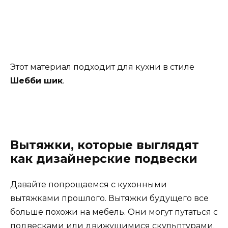
Для кухни будущего будут незаменимы
элементы, способные обеспечить
максимальную производительность дома.
Встроенные светодиодные светильники,
автоматические механизмы открывания и
закрывания шкафов, выдвижных ящиков,
выдвижные краны, более глубокие и
хорошо организованные отсеки.
Автоматизация управления приборов
через мобильный или голосовой
контроль.