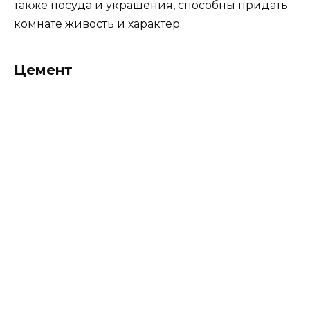
распространяется на современный и
классическо – современный стиль.