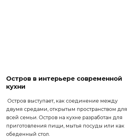
гарнитура.
Полуостров на кухне
Этот тип мебели сочетает две части кухни. Одна
сторона используется для приготовления
пищи и хранения посуды, а другая — для
потребления пищи. Обеденный стол
интегрирован в композицию и становится ее
продолжением.