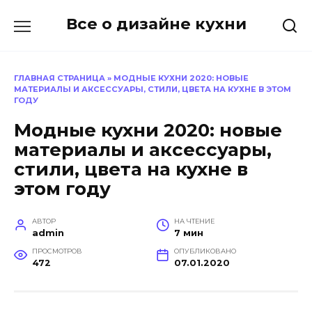
Перейти
Все о дизайне кухни
к
содержанию
ГЛАВНАЯ СТРАНИЦА
»
МОДНЫЕ КУХНИ 2020: НОВЫЕ
МАТЕРИАЛЫ И АКСЕССУАРЫ, СТИЛИ, ЦВЕТА НА КУХНЕ В ЭТОМ
ГОДУ
Модные кухни 2020: новые
материалы и аксессуары,
стили, цвета на кухне в
этом году
АВТОР
НА ЧТЕНИЕ
admin
7 мин
ПРОСМОТРОВ
ОПУБЛИКОВАНО
472
07.01.2020