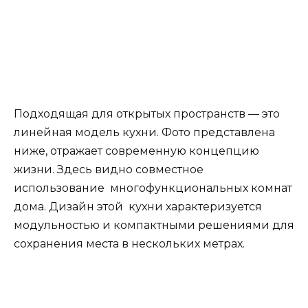
всей семьи. Остров на кухне разработан для
приготовления пищи, мытья посуды или как
обеденный стол.
Витрины, книжные шкафы, стеновые блоки и
оборудованный остров — реально придают
ценности всей композиции кухонного