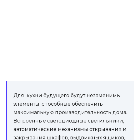
На данный момент керамогранит приобрел
большой формат, универсальность и
эстетический вид. Это позволяет
минимизировать стыки между плитами и
гарантировать чистоту линий и гигиену
покрытий на кухне.