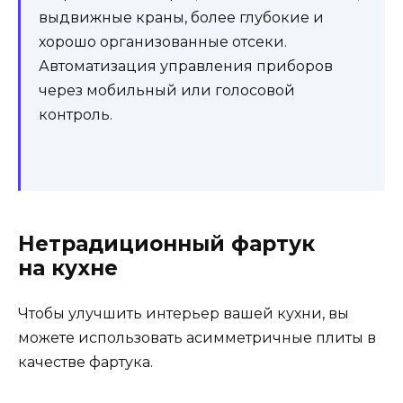
Эклектичные столы
Выбор обеденного стола в совершенно другом
стиле, чем кухня, и сделанный с другого
материла стал
все более популярной
тенденцией. Стол должен подходить по форме