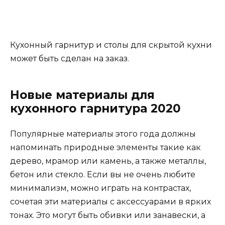
Этот материал уже используется в
индустриально-городском стиле, но
использование цемента также