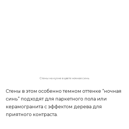
Бело-синяя кухня
Белый цвет, как всегда, подчеркивает
элегантность кухни в любом цвете. Бело-синяя
кухня передает чуство чистоты и уверености.