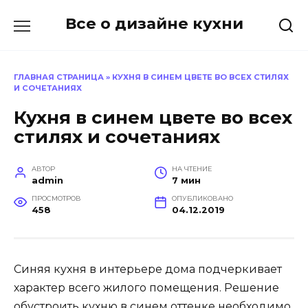
Перейти
Все о дизайне кухни
к
содержанию
ГЛАВНАЯ СТРАНИЦА
»
КУХНЯ В СИНЕМ ЦВЕТЕ ВО ВСЕХ СТИЛЯХ
И СОЧЕТАНИЯХ
Кухня в синем цвете во всех
стилях и сочетаниях
АВТОР
НА ЧТЕНИЕ
admin
7 мин
ПРОСМОТРОВ
ОПУБЛИКОВАНО
458
04.12.2019
Синяя кухня в интерьере дома подчеркивает
характер всего жилого помещения. Решение
обустроить кухню в синем оттенке необходимо