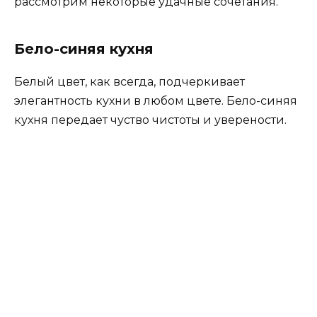
Синее фасады на белой кухне