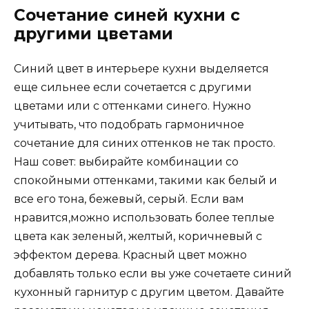
Элегантная бело-синяя кухня
Кухня темно-синяя с белым в стиле модерн