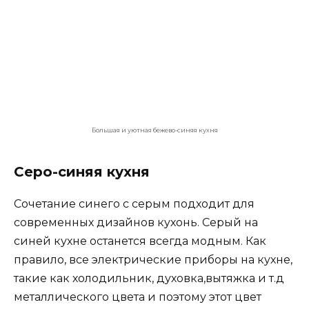
Серо-синяя кухня в стиле хай тек
Зелено-синяя кухня