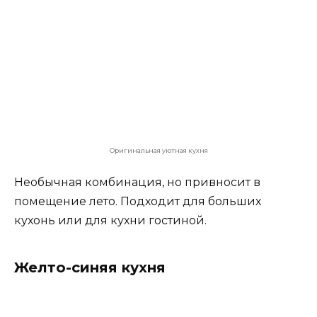
Такую комбинацию цветов нужно
использовать с осторожностью. Эти тона очень
сильные и поэтому в их сочетание необходимо
добавлять еще один или два разных оттенка.
Например, как на фото ниже.