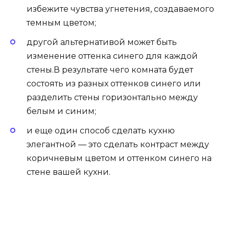
и еще один способ сделать кухню
элегантной — это сделать контраст между
коричневым цветом и оттенком синего на
стене вашей кухни.
Цветная кухня со стенами в цвете синей пыли
Стены на кухне в цвете ночная синь
Стены в этом особенно темном оттенке “ночная
синь” подходят для паркетного пола или
керамогранита с эффектом дерева для
приятного контраста.