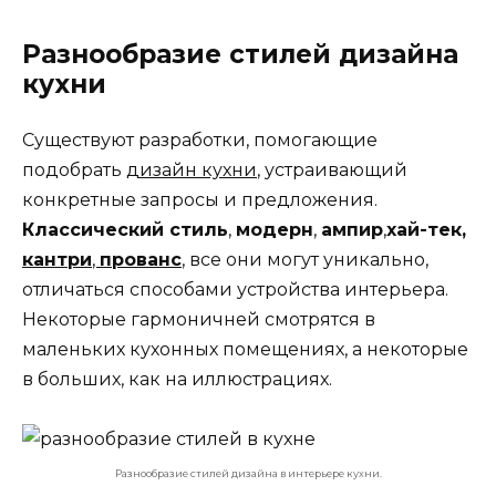
Разнообразие стилей дизайна
кухни
Существуют разработки, помогающие
подобрать
дизайн кухни
, устраивающий
конкретные запросы и предложения.
Классический стиль
,
модерн
,
ампир
,
хай-тек,
кантри
,
прованс
,
все они могут уникально,
отличаться способами устройства интерьера.
Некоторые гармоничней смотрятся в
маленьких кухонных помещениях, а некоторые
в больших, как на иллюстрациях.
Разнообразие стилей дизайна в интерьере кухни.