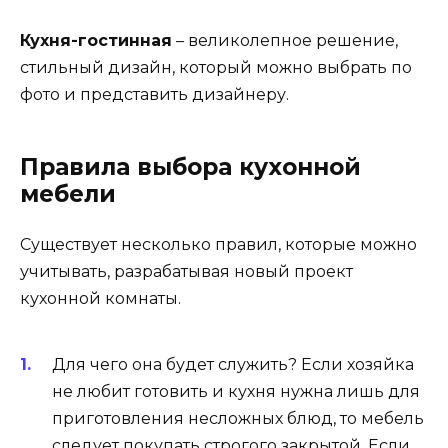
которого будут изготовлены шкафчики.
Классика и модерн больше любят изделия
из натурального дерева. Хай-тек – из
пластика и алюминия.
Особую оригинальность придают
кухонному помещению столешницы –
деревянные, ламинированные, каменные,
из искусственного камня, матовые,
стеклянные, акриловые.
Перед покупкой кухонного гарнитура надо
обязательно составить проект, выбрав
конкретный подходящий ей размер.