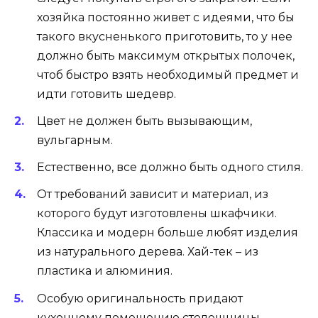
Белая мебель для оформления кухни.
Как обставишь, так и
проживешь: размещение
мебели в маленькой кухне
Небольшие кухни
заставляют дизайнеров
изобретать новые оригинальные идеи.