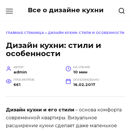
Перейти
Все о дизайне кухни
к
содержанию
ГЛАВНАЯ СТРАНИЦА
»
ДИЗАЙН КУХНИ: СТИЛИ И ОСОБЕННОСТИ
Дизайн кухни: стили и
особенности
АВТОР
НА ЧТЕНИЕ
admin
10 мин
ПРОСМОТРОВ
ОПУБЛИКОВАНО
661
16.02.2017
Дизайн кухни и его стили
– основа комфорта
современной квартиры. Визуальное
расширение кухни сделает даже маленькое