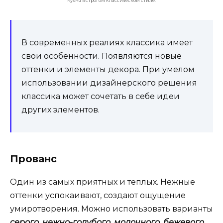
Кухня в строгом классическом стиле.
В современных реалиях классика имеет
свои особенности. Появляются новые
оттенки и элементы декора. При умелом
использовании дизайнерского решения
классика может сочетать в себе идеи
других элементов.
Прованс
Один из самых приятных и теплых. Нежные
оттенки успокаивают, создают ощущение
умиротворения. Можно использовать варианты
серого, нежно-голубого, молочного, бежевого,