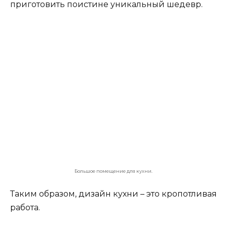
должны быть влагостойкими.
Большая кухня с барной стойкой.