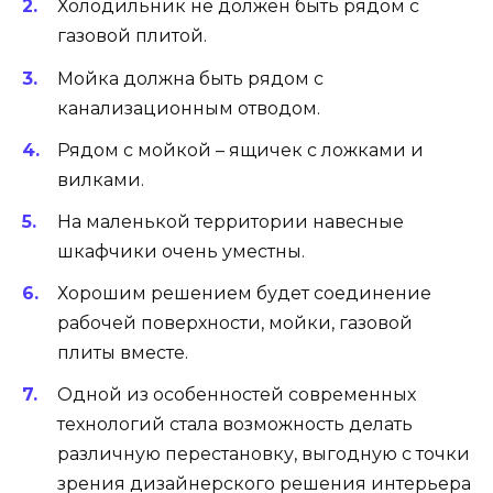
Дизайнерское оформления кухни-гостиной.
Секреты зрительного
увеличения пространства