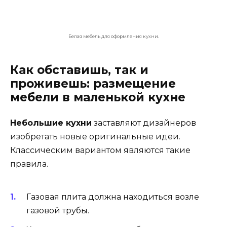
рабочей поверхности, мойки, газовой
плиты вместе.
Одной из особенностей современных
технологий стала возможность делать
различную перестановку, выгодную с точки
зрения дизайнерского решения интерьера
кухни.
Расставив основные предметы кухонного
гарнитура, можно определить, куда
поставить другие предметы мебели.
Все пространство необходимо
задействовать, реализовав идеи
организации кухни.