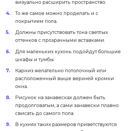
Расширение пространства кухни за счет зонирования.
А использование точечных светильников
поможет увеличить пространство.