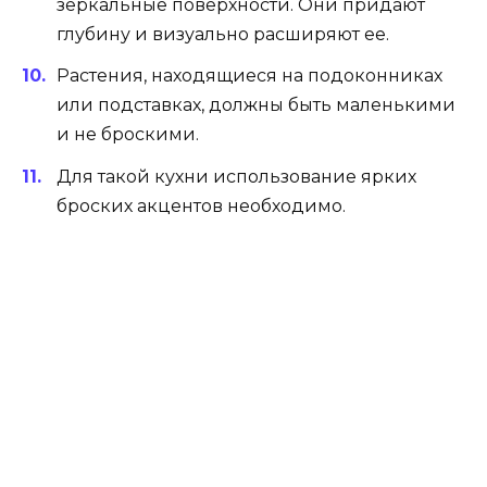
Белый дизайн кухни
Идея использования белого цвета как дизайн
увеличения кухни – это противоречивый
вопрос.
Расширение пространства за счет белого цвета.