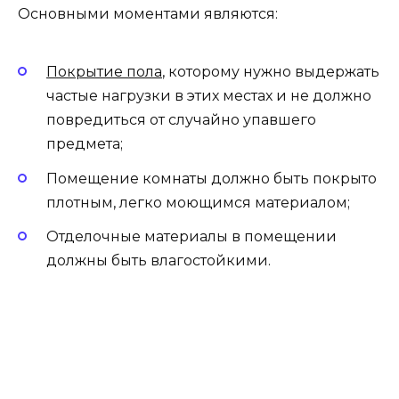
Кухня-гостинная
В теперешних условиях оригинально выглядит
кухня, которую совместили с гостиной. Сняв
дверь комнаты и, сделав общий дизайн,
получится сделать одно пространство.
Гораздо тяжелее, если здесь есть стенка. Вот
примеры, фото оригинального дизайнерского
проекта.