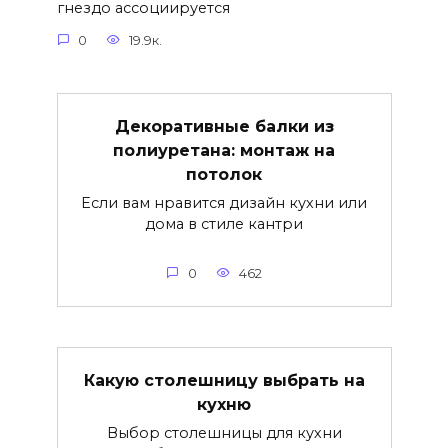
гнездо ассоциируется
0
19.9к.
Декоративные балки из
полиуретана: монтаж на
потолок
Если вам нравится дизайн кухни или
дома в стиле кантри
0
462
Какую столешницу выбрать на
кухню
Выбор столешницы для кухни