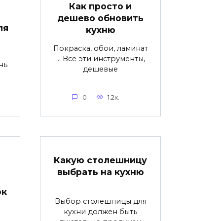
Как просто и
дешево обновить
ля
кухню
Покраска, обои, ламинат
… Все эти инструменты,
нь
дешевые
0
1.2к.
Какую столешницу
выбрать на кухню
ок
Выбор столешницы для
кухни должен быть