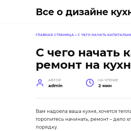
Перейти
Все о дизайне кух
к
содержанию
ГЛАВНАЯ СТРАНИЦА
»
С ЧЕГО НАЧАТЬ КАПИТАЛЬН
С чего начать
ремонт на кух
АВТОР
НА ЧТЕНИЕ
admin
2 мин
Вам надоела ваша кухня, хочется тепла
торопитесь начинать, ремонт – дело х
порядку.