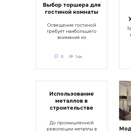
Выбор торшера для
гостиной комнаты
Освещение гостиной
Т
требует наибольшего
внимания из
0
1.4к.
Использование
металлов в
строительстве
До промышленной
Мод
революции металлы в