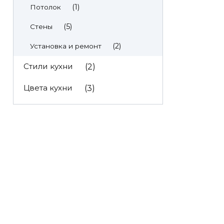
(1)
Потолок
(5)
Стены
(2)
Установка и ремонт
Стили кухни
(2)
Цвета кухни
(3)