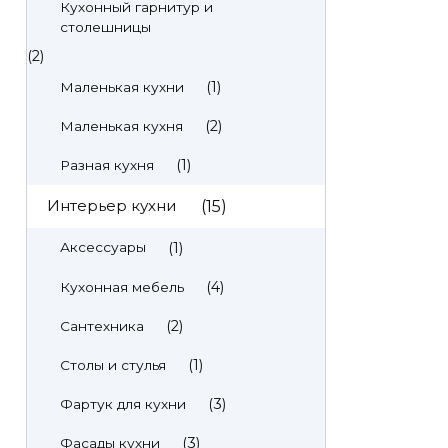
Кухонный гарнитур и
столешницы
(2)
(1)
Маленькая кухни
(2)
Маленькая кухня
(1)
Разная кухня
Интерьер кухни
(15)
(1)
Аксессуары
(4)
Кухонная мебель
(2)
Сантехника
(1)
Столы и стулья
(3)
Фартук для кухни
(3)
Фасады кухни