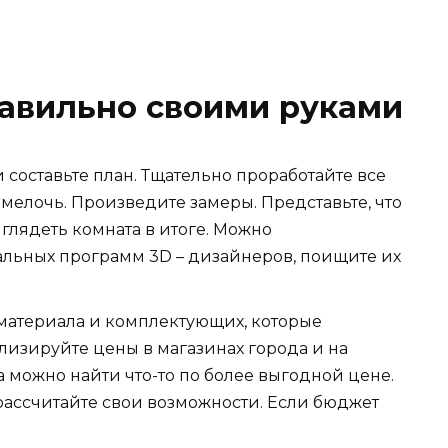
равильно своими руками
и составьте план. Тщательно проработайте все
 мелочь. Произведите замеры. Представьте, что
ыглядеть комната в итоге. Можно
льных программ 3D – дизайнеров, поищите их
 материала и комплектующих, которые
лизируйте цены в магазинах города и на
а можно найти что-то по более выгодной цене.
ассчитайте свои возможности. Если бюджет