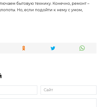
лючаем бытовую технику. Конечно, ремонт –
лопоты. Но, если подойти к нему с умом,
й
Сайт