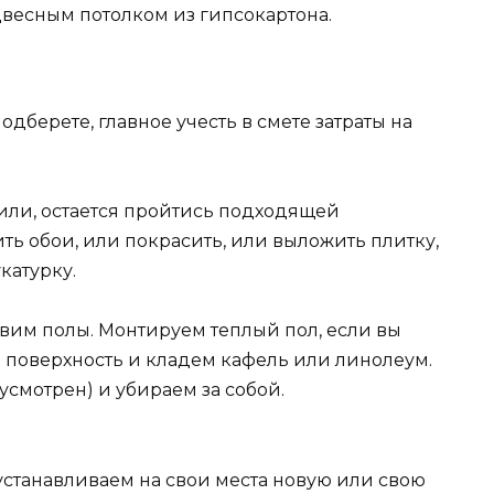
весным потолком из гипсокартона.
одберете, главное учесть в смете затраты на
вили, остается пройтись подходящей
ть обои, или покрасить, или выложить плитку,
катурку.
овим полы. Монтируем теплый пол, если вы
 поверхность и кладем кафель или линолеум.
усмотрен) и убираем за собой.
устанавливаем на свои места новую или свою