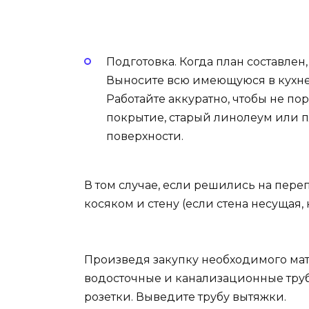
Подготовка. Когда план составлен,
Выносите всю имеющуюся в кухне 
Работайте аккуратно, чтобы не по
покрытие, старый линолеум или 
поверхности.
В том случае, если решились на пере
косяком и стену (если стена несущая,
Произведя закупку необходимого мат
водосточные и канализационные труб
розетки. Выведите трубу вытяжки.