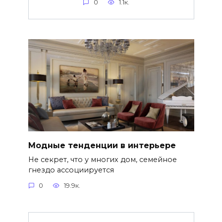
0
1.1к.
Модные тенденции в интерьере
Не секрет, что у многих дом, семейное
гнездо ассоциируется
0
19.9к.