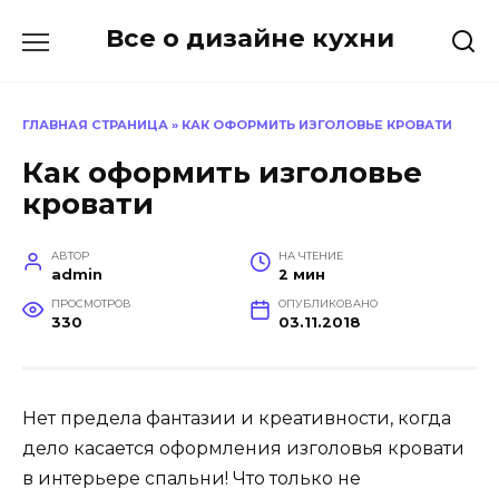
Перейти
Все о дизайне кухни
к
содержанию
ГЛАВНАЯ СТРАНИЦА
»
КАК ОФОРМИТЬ ИЗГОЛОВЬЕ КРОВАТИ
Как оформить изголовье
кровати
АВТОР
НА ЧТЕНИЕ
admin
2 мин
ПРОСМОТРОВ
ОПУБЛИКОВАНО
330
03.11.2018
Нет предела фантазии и креативности, когда
дело касается оформления изголовья кровати
в интерьере спальни! Что только не