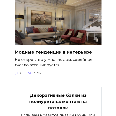
Модные тенденции в интерьере
Не секрет, что у многих дом, семейное
гнездо ассоциируется
0
19.9к.
Декоративные балки из
полиуретана: монтаж на
потолок
Если вам нравится дизайн кухни или