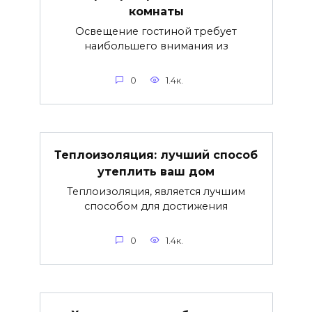
комнаты
Освещение гостиной требует
наибольшего внимания из
0
1.4к.
Теплоизоляция: лучший способ
утеплить ваш дом
Теплоизоляция, является лучшим
способом для достижения
0
1.4к.