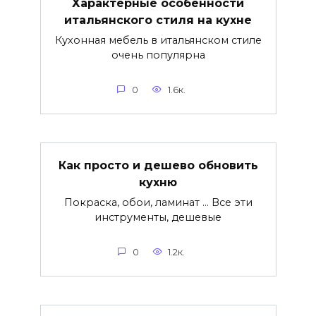
Характерные особенности
итальянского стиля на кухне
Кухонная мебель в итальянском стиле
очень популярна
0
1.6к.
Как просто и дешево обновить
кухню
Покраска, обои, ламинат … Все эти
инструменты, дешевые
0
1.2к.