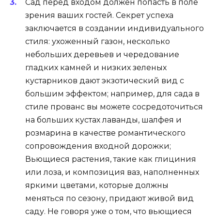
Сад перед входом должен попасть в поле
зрения ваших гостей. Секрет успеха
заключается в создании индивидуального
стиля: ухоженный газон, несколько
небольших деревьев и чередование
гладких камней и низких зеленых
кустарников дают экзотический вид с
большим эффектом; например, для сада в
стиле прованс вы можете сосредоточиться
на больших кустах лаванды, шалфея и
розмарина в качестве романтического
сопровождения входной дорожки;
Вьющиеся растения, такие как глициния
или лоза, и композиция ваз, наполненных
яркими цветами, которые должны
меняться по сезону, придают живой вид
саду. Не говоря уже о том, что вьющиеся