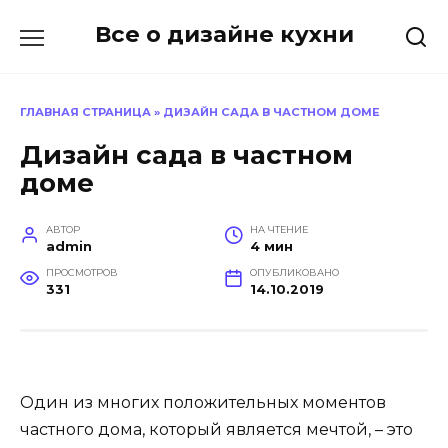
Перейти
Все о дизайне кухни
к
содержанию
ГЛАВНАЯ СТРАНИЦА
»
ДИЗАЙН САДА В ЧАСТНОМ ДОМЕ
Дизайн сада в частном
доме
АВТОР
НА ЧТЕНИЕ
admin
4 мин
ПРОСМОТРОВ
ОПУБЛИКОВАНО
331
14.10.2019
Один из многих положительных моментов
частного дома, который является мечтой, – это