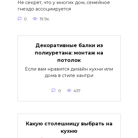
Не секрет, что у многих дом, семейное
гнездо ассоциируется
0
19.9к.
Декоративные балки из
полиуретана: монтаж на
потолок
Если вам нравится дизайн кухни или
дома в стиле кантри
0
457
Какую столешницу выбрать на
кухню