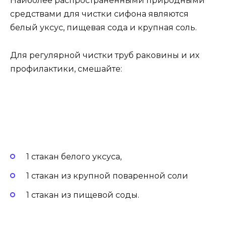
Наиболее распространенными природными
средствами для чистки сифона являются
белый уксус, пищевая сода и крупная соль.
Для регулярной чистки труб раковины и их
профилактики, смешайте:
1 стакан белого уксуса,
1 стакан из крупной поваренной соли
1 стакан из пищевой соды.