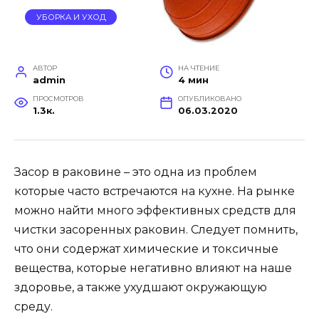
УБОРКА И УХОД
АВТОР
НА ЧТЕНИЕ
admin
4 мин
ПРОСМОТРОВ
ОПУБЛИКОВАНО
1.3к.
06.03.2020
Засор в раковине – это одна из проблем
которые часто встречаются на кухне. На рынке
можно найти много эффективных средств для
чистки засоренных раковин. Следует помнить,
что они содержат химические и токсичные
вещества, которые негативно влияют на наше
здоровье, а также ухудшают окружающую
среду.