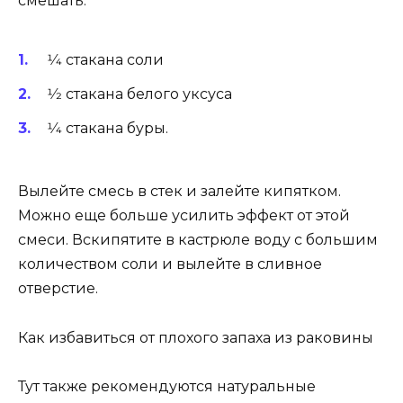
смешать:
1⁄4 стакана соли
1⁄2 стакана белого уксуса
1⁄4 стакана буры.
Вылейте смесь в стек и залейте кипятком.
Можно еще больше усилить эффект от этой
смеси. Вскипятите в кастрюле воду с большим
количеством соли и вылейте в сливное
отверстие.
Как избавиться от плохого запаха из раковины
Тут также рекомендуются натуральные