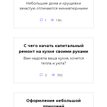
Небольшие дома и хрущевки
зачастую отличаются миниатюрными
1
1.8к.
С чего начать капитальный
ремонт на кухне своими руками
Вам надоела ваша кухня, хочется
тепла и уюта?
0
392
Оформление небольшой
прихожей