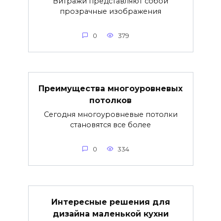
Витражи представляют собой
прозрачные изображения
0
379
Преимущества многоуровневых
потолков
Сегодня многоуровневые потолки
становятся все более
0
334
Интересные решения для
дизайна маленькой кухни